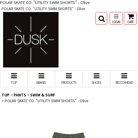
POLAR SKATE CO. "UTILITY SWIM SHORTS" - Olive
POLAR SKATE CO. "UTILITY SWIM SHORTS" - Olive
LOGIN
CART
TOP
BRAND
PRODUCTS
SHOES
RECCOMEND
TOP
>
PANTS
>
SWIM & SURF
>
POLAR SKATE CO. "UTILITY SWIM SHORTS" - Olive