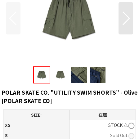
POLAR SKATE CO. "UTILITY SWIM SHORTS" - Olive
[
POLAR SKATE CO
]
SIZE:
在庫
XS
STOCK △
S
Sold Out