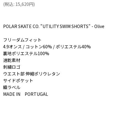
(
税込
:
15,620
円
)
POLAR SKATE CO. "UTILITY SWIM SHORTS" - Olive
フリーダムフィット
4.9オンス / コットン60% / ポリエステル40%
裏地ポリエステル100%
速乾素材
刺繍ロゴ
ウエスト部 伸縮ポリウレタン
サイドポケット
織ラベル
MADE IN PORTUGAL