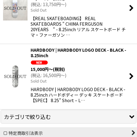
(
税込
:
13,750
円
～
)
Sold Out
【REAL SKATEBOADING】 REAL
SKATEBOARDS " CHIMA FERGUSON
20YEARS " - 8.25inch リアル スケートボード チ
マ・ファーガソン …
HARDBODY | HARDBODY LOGO DECK - BLACK -
8.25inch
15,000
円
～
(税別)
(
税込
:
16,500
円
～
)
Sold Out
HARDBODY | HARDBODY LOGO DECK - BLACK -
8.25inch ハードボディー デッキ スケートボード
【SPEC】 8.25” Short – L…
カテゴリで絞り込む
特定商取引法表示
【COMPLETE SET / 初心者＆入門者向け】