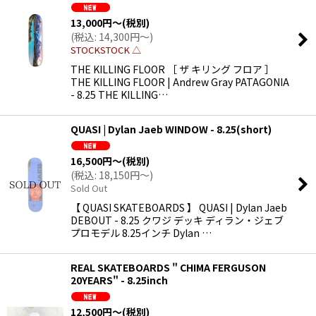
13,000
円
～
(税別)
(
税込
:
14,300
円
～
)
STOCKSTOCK △
THE KILLING FLOOR ［ ザ キリング フロア ］
THE KILLING FLOOR | Andrew Gray PATAGONIA
- 8.25 THE KILLING…
QUASI | Dylan Jaeb WINDOW - 8.25(short)
16,500
円
～
(税別)
(
税込
:
18,150
円
～
)
Sold Out
【 QUASI SKATEBOARDS 】 QUASI | Dylan Jaeb
DEBOUT - 8.25 クワジ デッキ ディラン・ジェブ
プロモデル 8.25インチ Dylan …
REAL SKATEBOARDS " CHIMA FERGUSON
20YEARS" - 8.25inch
12,500
円
～
(税別)