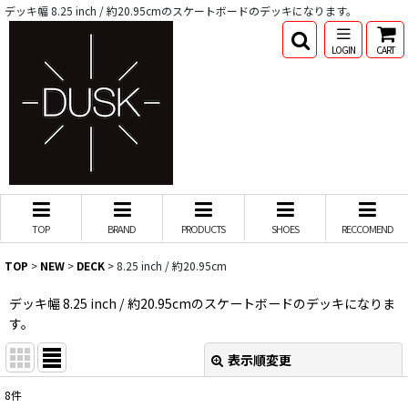
デッキ幅 8.25 inch / 約20.95cmのスケートボードのデッキになります。
LOGIN
CART
TOP
BRAND
PRODUCTS
SHOES
RECCOMEND
TOP
>
NEW
>
DECK
>
8.25 inch / 約20.95cm
デッキ幅 8.25 inch / 約20.95cmのスケートボードのデッキになりま
す。
表示順変更
閉じる
8
件