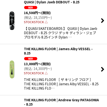
QUASI | Dylan Jaeb DEBOUT - 8.25
16,500
円
～
(税別)
(
税込
:
18,150
円
～
)
STOCKSTOCK △
【 QUASI SKATEBOARDS 】 QUASI | Dylan Jaeb
DEBOUT - 8.25 クワジ デッキ ディラン・ジェブ
プロモデル 8.25インチ Dylan …
THE KILLING FLOOR | James Alby VESSEL -
8.25
13,000
円
～
(税別)
(
税込
:
14,300
円
～
)
STOCKSTOCK △
THE KILLING FLOOR ［ ザ キリング フロア ］
THE KILLING FLOOR | James Alby VESSEL - 8.25
THE KILLING FLO…
THE KILLING FLOOR | Andrew Gray PATAGONIA
- 8.25