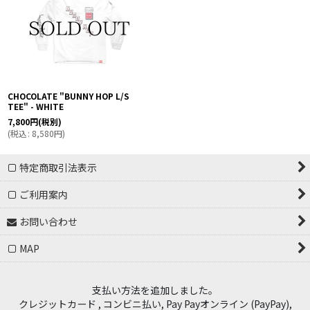
CHOCOLATE "BUNNY HOP L/S
TEE" - WHITE
7,800
円
(税別)
(
税込
:
8,580
円
)
特定商取引法表示
ご利用案内
お問い合わせ
MAP
支払い方法を追加しました。
クレジットカード , コンビニ払い, Pay Payオンライン (PayPay),