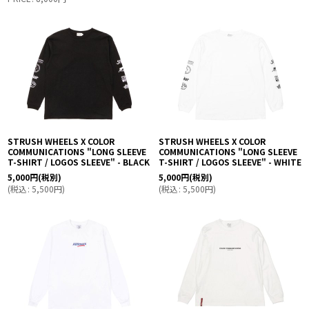
STRUSH WHEELS X COLOR
STRUSH WHEELS X COLOR
COMMUNICATIONS "LONG SLEEVE
COMMUNICATIONS "LONG SLEEVE
T-SHIRT / LOGOS SLEEVE" - BLACK
T-SHIRT / LOGOS SLEEVE" - WHITE
5,000
円
(税別)
5,000
円
(税別)
(
税込
:
5,500
円
)
(
税込
:
5,500
円
)