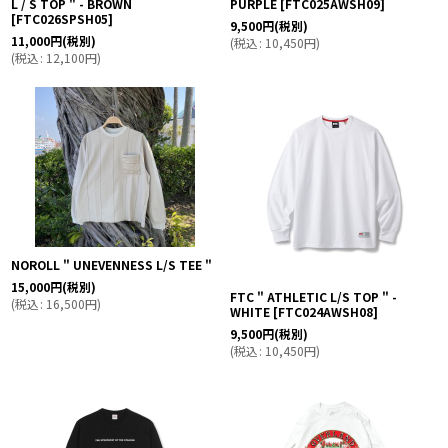
L / S TOP " - BROWN
PURPLE
[
FTC025AWSH09
]
[
FTC026SPSH05
]
9,500
円
(税別)
11,000
円
(税別)
(
税込
:
10,450
円
)
(
税込
:
12,100
円
)
NOROLL " UNEVENNESS L/S TEE "
15,000
円
(税別)
FTC " ATHLETIC L/S TOP " -
(
税込
:
16,500
円
)
WHITE
[
FTC024AWSH08
]
9,500
円
(税別)
(
税込
:
10,450
円
)