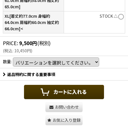
61.0cm 肩幅約58.0cm 袖丈約
65.0cm]
XL[着丈約77.0cm 身幅約
STOCK △
64.0cm 肩幅約60.0cm 袖丈約
66.0cm]<
PRICE
:
9,500
円
(税別)
(
税込
:
10,450
円
)
数量
:
返品特約に関する重要事項
お問い合わせ
お気に入り登録