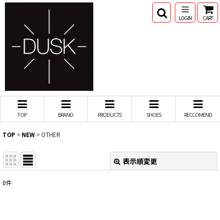
LOGIN
CART
TOP
BRAND
PRODUCTS
SHOES
RECCOMEND
TOP
>
NEW
>
OTHER
表示順変更
閉じる
0
件
表示数
:
並び順
: