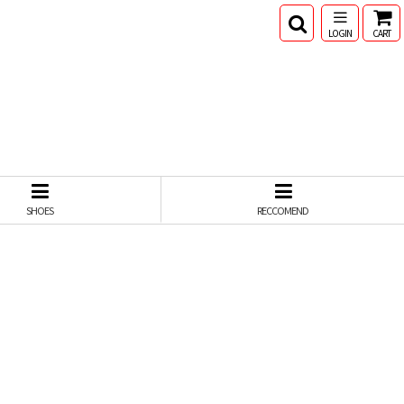
LOGIN
CART
SHOES
RECCOMEND