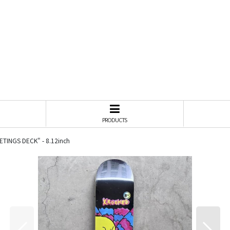
PRODUCTS
INGS DECK" - 8.12inch