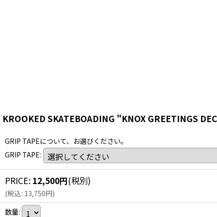
KROOKED SKATEBOADING "KNOX GREETINGS DECK"
GRIP TAPEについて、お選びください。
GRIP TAPE
:
PRICE
:
12,500
円
(税別)
(
税込
:
13,750
円
)
数量
: