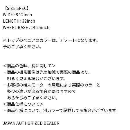
【SIZE SPEC】
WIDE : 8.12inch
LENGTH : 32inch
WHEEL BASE : 14.25inch
※トップのベニアのカラーは、アソートになります。
予めご了承ください。
＜商品の色味、柄に関して＞
・商品の撮影画像は光の加減で実際の商品より、
明るく見える場合がございます。
・お客様の端末モニターの環境により実際のカラーと
多少の違いが出る場合がありますので
あらかじめご了承ください。
＜商品仕様について＞
・商品仕様について、別カラーで記載してる場合がございます。
JAPAN AUTHORIZED DEALER