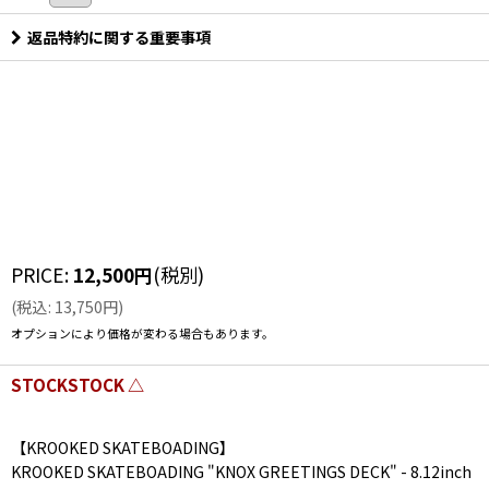
返品特約に関する重要事項
PRICE
:
12,500
円
(税別)
(
税込
:
13,750
円
)
オプションにより価格が変わる場合もあります。
STOCKSTOCK △
【KROOKED SKATEBOADING】
KROOKED SKATEBOADING "KNOX GREETINGS DECK" - 8.12inch