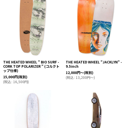
THE HEATED WHEEL " BIO SURF -
THE HEATED WHEEL "JACKLYN" -
CORK TOP POLARIZER " (コルクト
9.5inch
ップ仕様)
12,000
円
～
(税別)
15,000
円
(税別)
(
税込
:
13,200
円
～
)
(
税込
:
16,500
円
)