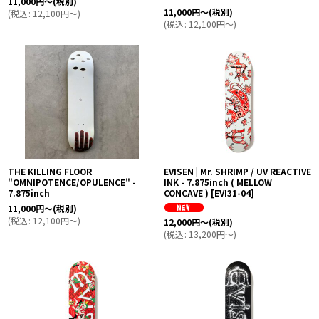
11,000
円
～
(税別)
11,000
円
～
(税別)
(
税込
:
12,100
円
～
)
(
税込
:
12,100
円
～
)
THE KILLING FLOOR
EVISEN | Mr. SHRIMP / UV REACTIVE
"OMNIPOTENCE/OPULENCE" -
INK - 7.875inch ( MELLOW
7.875inch
CONCAVE )
[
EVI31-04
]
11,000
円
～
(税別)
(
税込
:
12,100
円
～
)
12,000
円
～
(税別)
(
税込
:
13,200
円
～
)