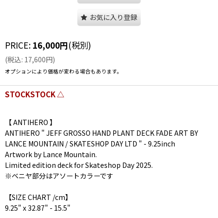
お気に入り登録
PRICE
:
16,000
円
(税別)
(
税込
:
17,600
円
)
オプションにより価格が変わる場合もあります。
STOCKSTOCK △
【 ANTIHERO 】
ANTIHERO " JEFF GROSSO HAND PLANT DECK FADE ART BY
LANCE MOUNTAIN / SKATESHOP DAY LTD " - 9.25inch
Artwork by Lance Mountain.
Limited edition deck for Skateshop Day 2025.
※ベニヤ部分はアソートカラーです
【SIZE CHART /cm】
9.25" x 32.87" - 15.5"