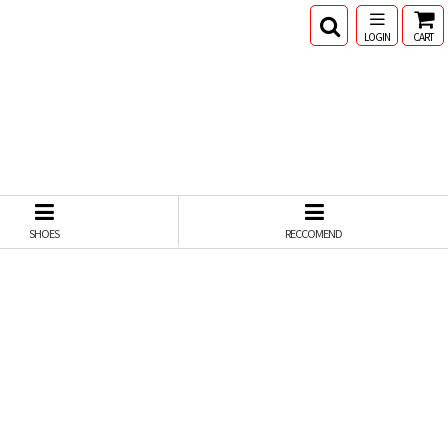
LOGIN
CART
SHOES
RECCOMEND