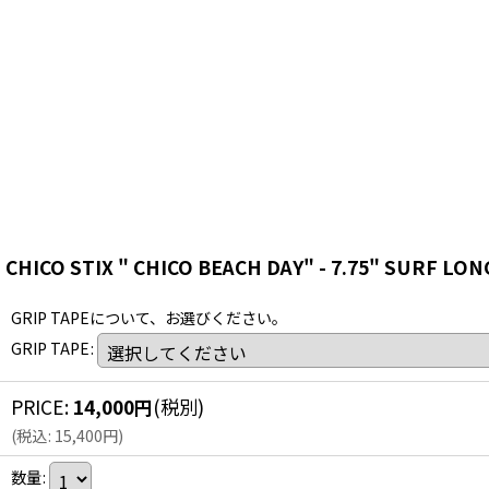
CHICO STIX " CHICO BEACH DAY" - 7.75" SURF L
GRIP TAPEについて、お選びください。
GRIP TAPE
:
PRICE
:
14,000
円
(税別)
(
税込
:
15,400
円
)
数量
: