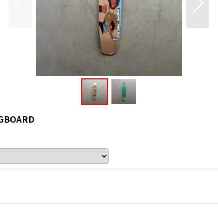
ONGBOARD