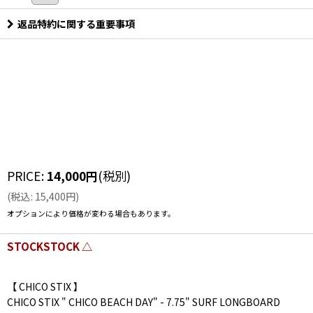
返品特約に関する重要事項
PRICE
:
14,000
円
(税別)
(
税込
:
15,400
円
)
オプションにより価格が変わる場合もあります。
STOCKSTOCK △
【 CHICO STIX 】
CHICO STIX " CHICO BEACH DAY" - 7.75" SURF LONGBOARD