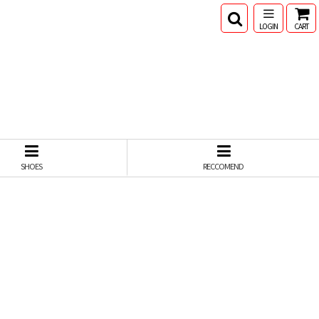
LOGIN
CART
SHOES
RECCOMEND