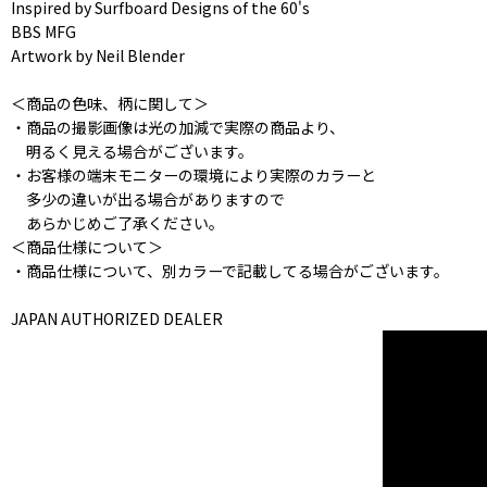
Inspired by Surfboard Designs of the 60's
BBS MFG
Artwork by Neil Blender
＜商品の色味、柄に関して＞
・商品の撮影画像は光の加減で実際の商品より、
明るく見える場合がございます。
・お客様の端末モニターの環境により実際のカラーと
多少の違いが出る場合がありますので
あらかじめご了承ください。
＜商品仕様について＞
・商品仕様について、別カラーで記載してる場合がございます。
JAPAN AUTHORIZED DEALER