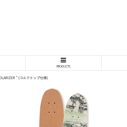
PRODUCTS
OP POLARIZER " (コルクトップ仕様)