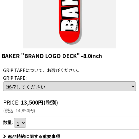
BAKER "BRAND LOGO DECK" -8.0inch
GRIP TAPEについて、お選びください。
GRIP TAPE
:
PRICE
:
13,500
円
(税別)
(
税込
:
14,850
円
)
数量
:
返品特約に関する重要事項