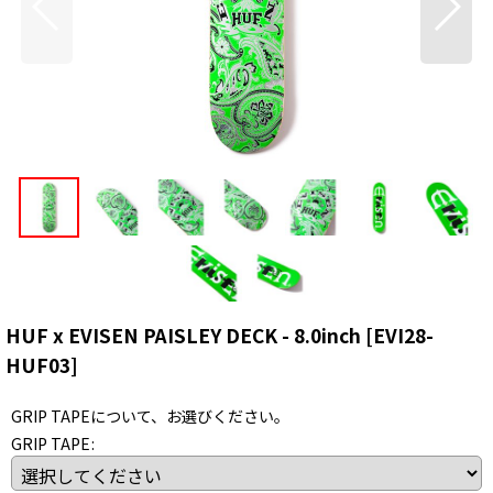
HUF x EVISEN PAISLEY DECK - 8.0inch
[
EVI28-
HUF03
]
GRIP TAPEについて、お選びください。
GRIP TAPE
: