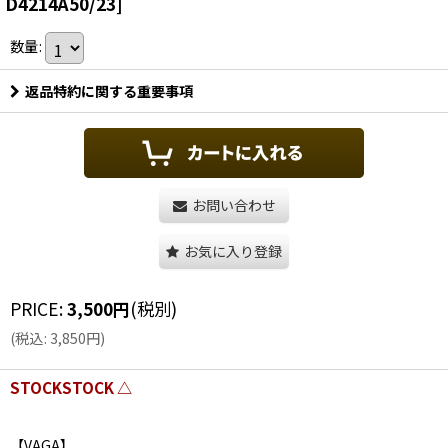
D4214A50/23
]
数量
:
返品特約に関する重要事項
お問い合わせ
お気に入り登録
PRICE
:
3,500
円
(税別)
(
税込
:
3,850
円
)
STOCKSTOCK △
【VAGA】