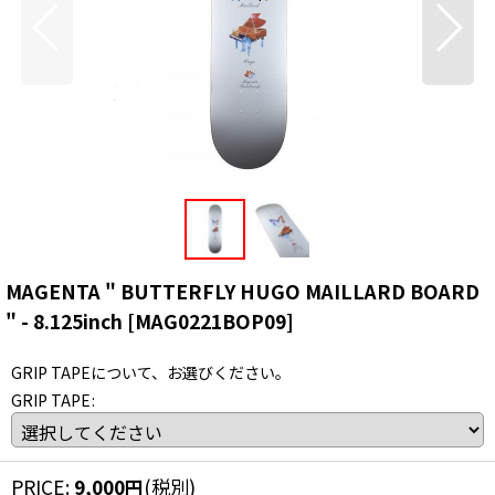
MAGENTA " BUTTERFLY HUGO MAILLARD BOARD
" - 8.125inch
[
MAG0221BOP09
]
GRIP TAPEについて、お選びください。
GRIP TAPE
:
PRICE
:
9,000
円
(税別)