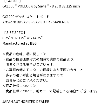
【 GX1000 】
GX1000 " POLLOCK by Savie " - 8.25 X 32.125 inch
GX1000 デッキ スケートボード
Artwork By SAVIE - SAVIEOTR - SAVIEMSK
【 SIZE SPEC 】
8.25" x 32.125" WB 14.25"
Manufactured at BBS
＜商品の色味、柄に関して＞
・商品の撮影画像は光の加減で実際の商品より、
明るく見える場合がございます。
・お客様の端末モニターの環境により実際のカラーと
多少の違いが出る場合がありますので
あらかじめご了承ください。
＜商品仕様について＞
・商品仕様について、別カラーで記載してる場合がございます。
JAPAN AUTHORIZED DEALER