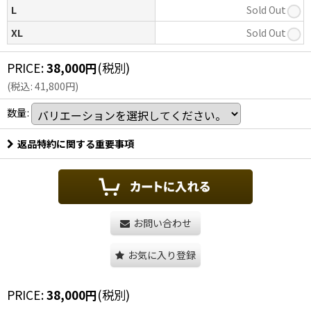
L
Sold Out
XL
Sold Out
PRICE
:
38,000
円
(税別)
(
税込
:
41,800
円
)
数量
:
返品特約に関する重要事項
お問い合わせ
お気に入り登録
PRICE
:
38,000
円
(税別)