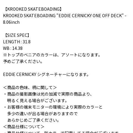
【KROOKED SKATEBOADING】
KROOKED SKATEBOADING "EDDIE CERNICKY ONE OFF DECK" -
8.06inch
【SIZE SPEC】
LENGTH : 31.8
WB : 14.38
※トップのベニアのカラーは、アソートになります。
予めご了承ください。
EDDIE CERNICKY シグネーチャーになります。
＜商品の色味、柄に関して＞
・商品の撮影画像は光の加減で実際の商品より、
明るく見える場合がございます。
・お客様の端末モニターの環境により実際のカラーと
多少の違いが出る場合がありますので
あらかじめご了承ください。
＜商品仕様について＞