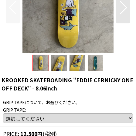
KROOKED SKATEBOADING "EDDIE CERNICKY ONE
OFF DECK" - 8.06inch
GRIP TAPEについて、お選びください。
GRIP TAPE
:
PRICE
:
12,500
円
(税別)