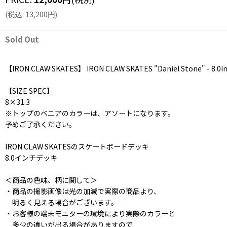
(
税込
:
13,200
円
)
Sold Out
【IRON CLAW SKATES】 IRON CLAW SKATES "Daniel Stone" - 8.0i
【SIZE SPEC】
8×31.3
※トップのベニアのカラーは、アソートになります。
予めご了承ください。
IRON CLAW SKATESのスケートボードデッキ
8.0インチデッキ
＜商品の色味、柄に関して＞
・商品の撮影画像は光の加減で実際の商品より、
明るく見える場合がございます。
・お客様の端末モニターの環境により実際のカラーと
多少の違いが出る場合がありますので