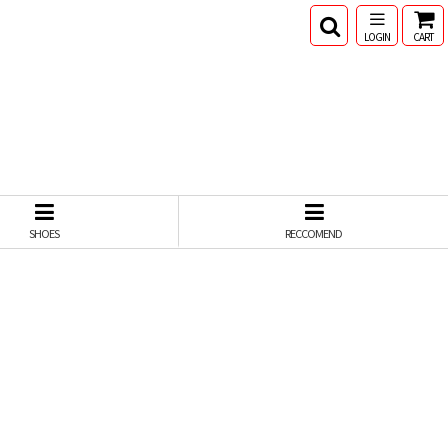
LOGIN
CART
SHOES
RECCOMEND