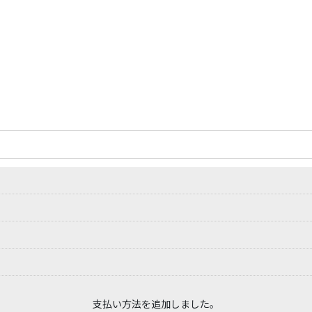
PASS~PORT | TILEDE STAMP TEE - 
支払い方法を追加しました。