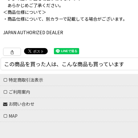
あらかじめご了承ください。
＜商品仕様について＞
・商品仕様について、別カラーで記載してる場合がございます。
JAPAN AUTHORIZED DEALER
この商品を買った人は、こんな商品も買っています
特定商取引法表示
ご利用案内
お問い合わせ
MAP
PASS~PORT. " WEATHERVANE TEE " - STONE
6,000
円
(税別)