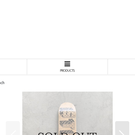
PRODUCTS
nch