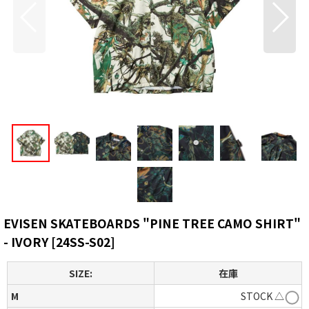
EVISEN SKATEBOARDS "PINE TREE CAMO SHIRT"
- IVORY
[
24SS-S02
]
SIZE:
在庫
M
STOCK △