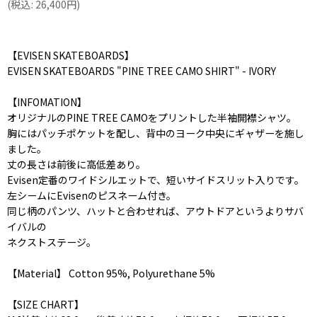
(
税込
:
26,400
円
)
【EVISEN SKATEBOARDS】
EVISEN SKATEBOARDS "PINE TREE CAMO SHIRT" - IVORY
【INFOMATION】
オリジナルのPINE TREE CAMOをプリントした半袖開襟シャツ。
胸にはパッチポケットを配し、背中のヨーク中央にギャザーを施し
ました。
丈の長さは前後に高低差あり。
Evisen定番のワイドシルエットで、短いサイドスリット入りです。
左シームにEvisenのピスネーム付き。
同じ柄のパンツ、ハットと合わせれば、アウトドアというよりサバ
イバルの
ネクストステージ。
【Material】 Cotton 95%, Polyurethane 5%
【SIZE CHART】