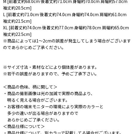
M [前着丈約68.0cm 後着丈約71.0cm 身幅約70.0cm 肩幅約57.0cm
袖丈約20.5cm]
L [前着丈約71.0cm 後着丈約74.0cm 身幅約74.0cm 肩幅約61.0cm
袖丈約21.5cm]
XL [前着丈約74.0cm 後着丈約77.0cm 身幅約78.0cm 肩幅約65.0cm
袖丈約22.5cm]
※商品によっては1〜2cmの誤差が発生してしまう場合がございます
のであらかじめご了承ください。
※サイズ寸法・素材などにより個体差があります。
※若干の誤差がありますので、予めご了承下さい。
＜商品の色味、柄に関して＞
・商品の撮影画像は光の加減で実際の商品より、
明るく見える場合がございます。
・お客様の端末モニターの環境により実際のカラーと
多少の違いが出る場合がありますので
あらかじめご了承ください。
＜商品仕様について＞
・商品仕様について、別カラーで記載してる場合がございます。