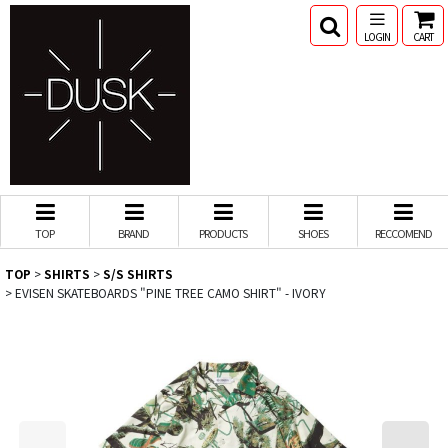
LOGIN
CART
TOP
BRAND
PRODUCTS
SHOES
RECCOMEND
TOP
>
SHIRTS
>
S/S SHIRTS
>
EVISEN SKATEBOARDS "PINE TREE CAMO SHIRT" - IVORY