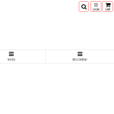
LOGIN
CART
SHOES
RECCOMEND