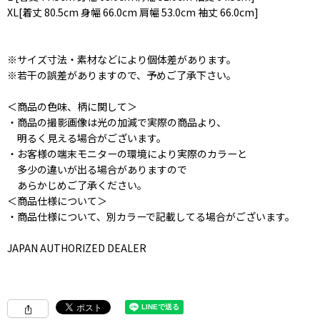
XL[着丈 80.5cm 身幅 66.0cm 肩幅 53.0cm 袖丈 66.0cm]
※サイズ寸法・素材などにより個体差があります。
※若干の誤差がありますので、予めご了承下さい。
＜商品の色味、柄に関して＞
・商品の撮影画像は光の加減で実際の商品より、
明るく見える場合がございます。
・お客様の端末モニターの環境により実際のカラーと
多少の違いが出る場合がありますので
あらかじめご了承ください。
＜商品仕様について＞
・商品仕様について、別カラーで記載してる場合がございます。
JAPAN AUTHORIZED DEALER