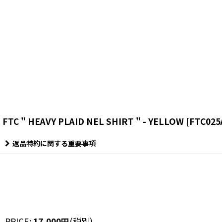
FTC " HEAVY PLAID NEL SHIRT " - YELLOW
[
FTC02
返品特約に関する重要事項
PRICE
:
17,000
円
(税別)